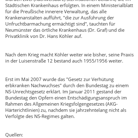
Städtischen Krankenhaus erfolgten. In einem Ministerialblatt
für die Preußische innerere Verwaltung, das alle
Krankenanstalten aufführt, "die zur Ausführung der
Unfruchtbarmachung ermächtigt sind", tauchten für
Neumünster das örtliche Krankenhaus (Dr. Graf) und die
Privatklinik von Dr. Hans Köhler auf.
Nach dem Krieg macht Köhler weiter wie bisher, seine Praxis
in der Luisenstraße 12 bestand auch 1955/1956 weiter.
Erst im Mai 2007 wurde das "Gesetz zur Verhütung
erbkranken Nachwuchses" durch den Bundestag zu einem
NS-Unrechtsgesetz erklärt. Im Januar 2011 gestand der
Bundestag den Opfern einen Entschädigungsanspruch im
Rahmen des Allgemeinen Kriegsfolgengesetzes (AKG-
Härterichtlinien) zu, nachdem sie jahrzehntelang nicht als
Verfolgte des NS-Regimes galten.
Quellen: