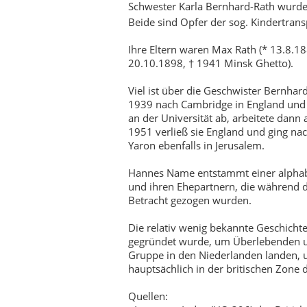
Schwester Karla Bernhard-Rath wurd
Beide sind Opfer der sog. Kindertrans
Ihre Eltern waren Max Rath (* 13.8.18
20.10.1898, † 1941 Minsk Ghetto).
Viel ist über die Geschwister Bernhar
1939 nach Cambridge in England und 
an der Universität ab, arbeitete dann
1951 verließ sie England und ging nac
Yaron ebenfalls in Jerusalem.
Hannes Name entstammt einer alphabet
und ihren Ehepartnern, die während de
Betracht gezogen wurden.
Die relativ wenig bekannte Geschichte 
gegründet wurde, um Überlebenden un
Gruppe in den Niederlanden landen, u
hauptsächlich in der britischen Zone 
Quellen: