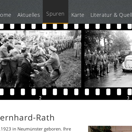
Spuren
ome
Aktuelles
Karte
Literatur & Quel
Bernhard-Rath
1923 in Neumünster geboren. Ihre