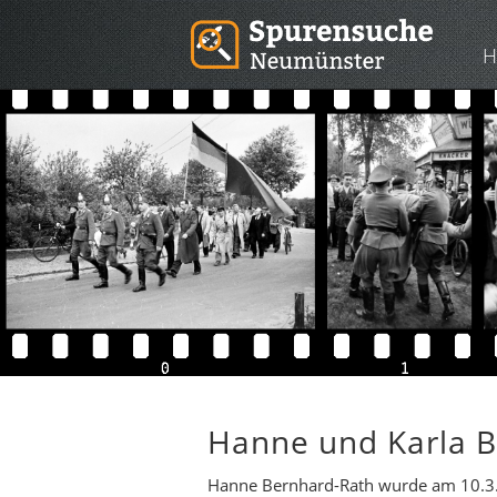
H
Hanne und Karla 
Hanne Bernhard-Rath wurde am 10.3.